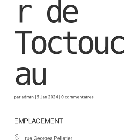
r de
Toctouc
au
par
admin
|
5 Jan 2024
|
0 commentaires
EMPLACEMENT
rue Georges Pelletier