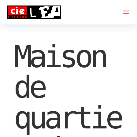
Maison
de
quartie