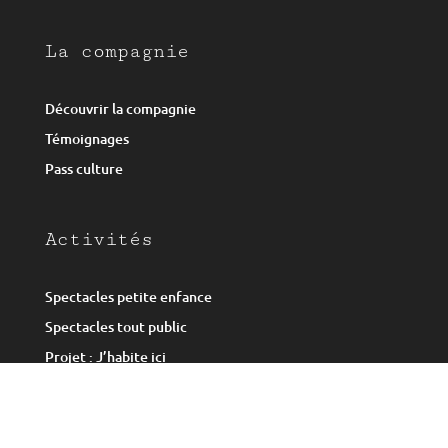
La compagnie
Découvrir la compagnie
Témoignages
Pass culture
Activités
Spectacles petite enfance
Spectacles tout public
Projet : J’habite ici
Ateliers de pratique théâtrale
Agenda