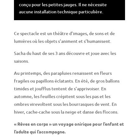
conçu pour les petites jauges. Il ne nécessite
aucune installation technique particulière.
Ce spectacle est un théâtre d’images, de sons et de
lumières où les objets s’animent et s’humanisent.
Sacha du haut de ses 3 ans découvre et joue avec les
saisons.
Au printemps, des parapluies renaissent en fleurs
fragiles ou papillons éclatants. En été, de gros ballons
timides et joufflus tentent de s’apprivoiser. En
automne, les feuilles crépitent sous les pas et les
ombres virevoltent sous les bourrasques de vent. En
hiver, cache-cache sous la neige et danse des flocons.
« Rêves en corps » un voyage onirique pour l’enfant et
l’adulte qui l’accompagne.