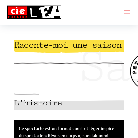
Sa
Raconte-moi une saison
L’histoire
Ce spectacle est un format court et léger inspiré
du spectacle « Rêves en corps », spécialement