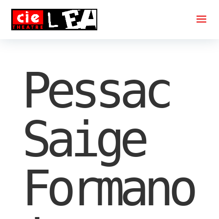
Pessac
Saige
Formano