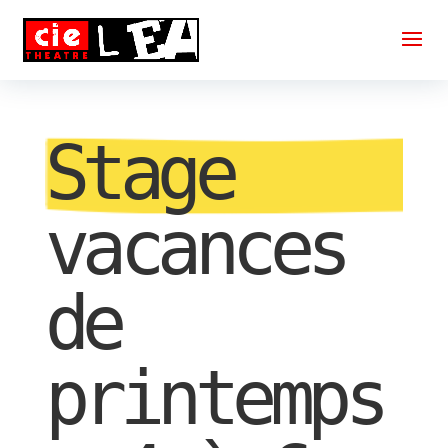
Stage
vacances
de
printemps