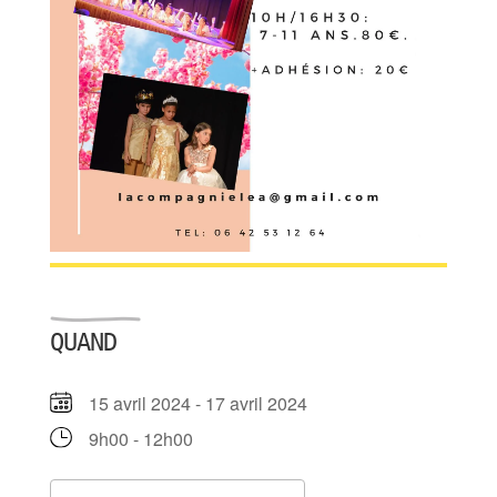
Détails de l'évènem
QUAND
15 avril 2024 - 17 avril 2024
9h00 - 12h00