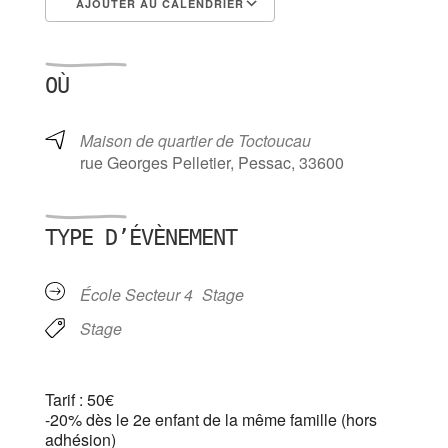
AJOUTER AU CALENDRIER
Télécharger ICS
Calendrier Google
OÙ
Maison de quartier de Toctoucau
rue Georges Pelletier, Pessac, 33600
TYPE D’ÉVÈNEMENT
École Secteur 4
Stage
Stage
Tarif : 50€
-20% dès le 2e enfant de la même famille (hors
adhésion)