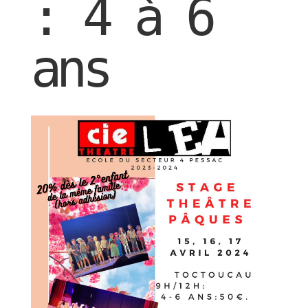
: 4 à 6
ans