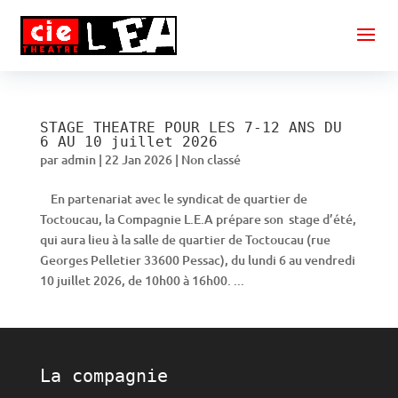
STAGE THEATRE POUR LES 7-12 ANS DU
6 AU 10 juillet 2026
par
admin
|
22 Jan 2026
|
Non classé
En partenariat avec le syndicat de quartier de
Toctoucau, la Compagnie L.E.A prépare son stage d’été,
qui aura lieu à la salle de quartier de Toctoucau (rue
Georges Pelletier 33600 Pessac), du lundi 6 au vendredi
10 juillet 2026, de 10h00 à 16h00. ...
La compagnie