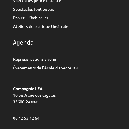
Spectacles petite enfance
Spectacles tout public
Projet : J’habite ici
Ateliers de pratique théâtrale
Agenda
Représentations à venir
Évènements de l'école du Secteur 4
Compagnie LEA
10 bis Allée des Cigales
33600 Pessac
06 42 53 12 64