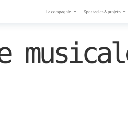
La compagnie
Spectacles & projets
e musical