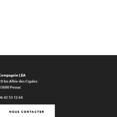
Compagnie LEA
10 bis Allée des Cigales
33600 Pessac
06 42 53 12 64
NOUS CONTACTER