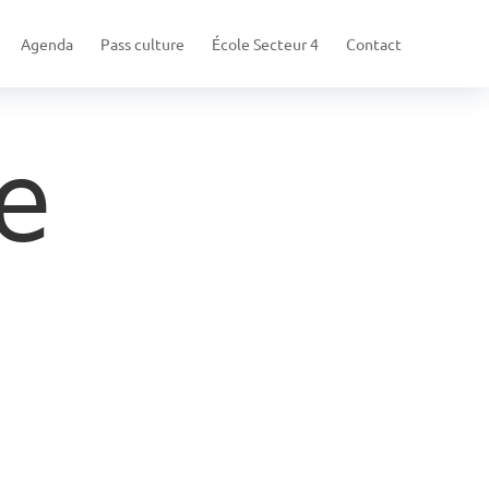
Agenda
Pass culture
École Secteur 4
Contact
e