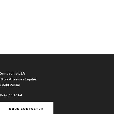
Compagnie LEA
10 bis Allée des Cigales
33600 Pessac
06 42 53 12 64
NOUS CONTACTER