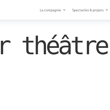
La compagnie
Spectacles & projets
r théâtre