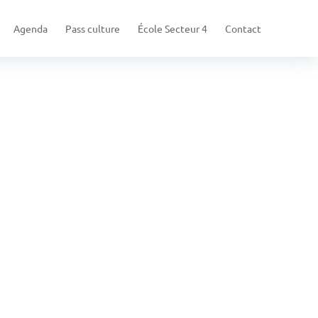
Agenda
Pass culture
École Secteur 4
Contact