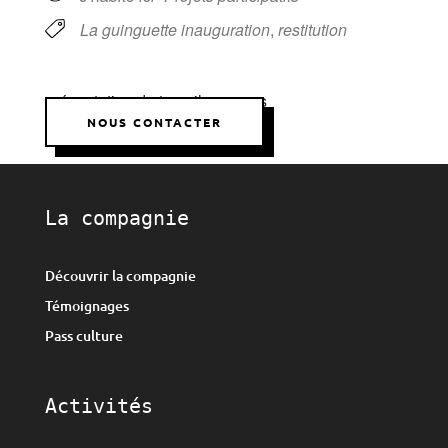
La guinguette inauguration
,
restitution
présentation du travail en cours
NOUS CONTACTER
La compagnie
Découvrir la compagnie
Témoignages
Pass culture
Activités