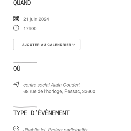
QUAND
21 juin 2024
17h00
AJOUTER AU CALENDRIER
Télécharger ICS
Calendrier Google
OÙ
centre social Alain Coudert
68 rue de l'horloge, Pessac, 33600
TYPE D’ÉVÈNEMENT
J'habite ici
Projets participatifs