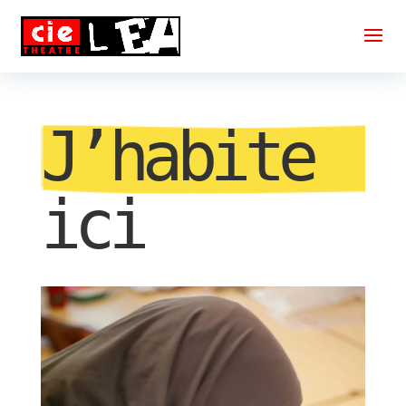
J’habite
ici