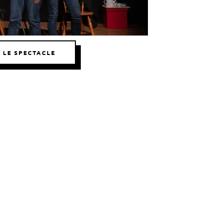
Outlook Live
 LE SPECTACLE