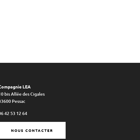
Compagnie LEA
10 bis Allée des Cigales
33600 Pessac
06 42 53 12 64
NOUS CONTACTER