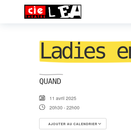
Ladies e
Détails de l'
QUAND
11 avril 2025
20h30 - 22h00
AJOUTER AU CALENDRIER