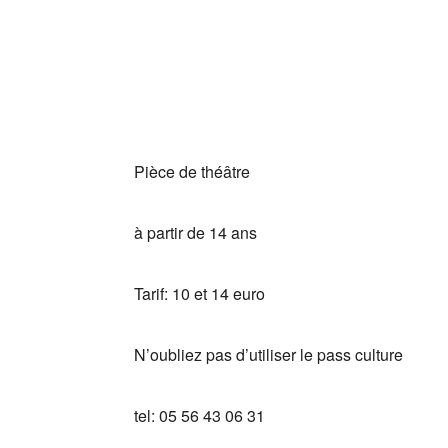
Télécharger ICS
Calendrie
Pièce de théâtre
à partir de 14 ans
Tarif: 10 et 14 euro
N’oubliez pas d’utiliser le pass culture
tel: 05 56 43 06 31