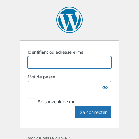
Se
connecter
Identifiant ou adresse e-mail
Mot de passe
Se souvenir de moi
Mot de passe oublié ?