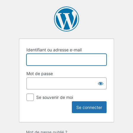
Se
connecter
Identifiant ou adresse e-mail
Mot de passe
Se souvenir de moi
Mot de passe oublié ?