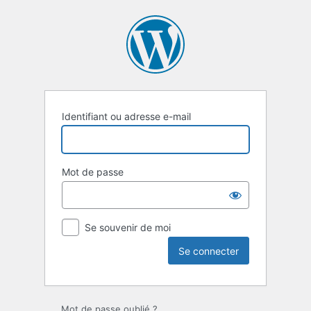
Se
connecter
Identifiant ou adresse e-mail
Mot de passe
Se souvenir de moi
Mot de passe oublié ?